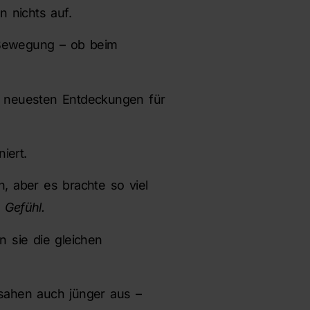
n nichts auf.
n Bewegung – ob beim
n neuesten Entdeckungen für
niert.
, aber es brachte so viel
 Gefühl.
n sie die gleichen
n sahen auch jünger aus –