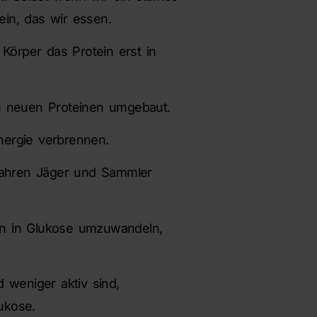
ein, das wir essen.
Körper das Protein erst in
zu neuen Proteinen umgebaut.
nergie verbrennen.
rfahren Jäger und Sammler
in in Glukose umzuwandeln,
weniger aktiv sind,
ukose.