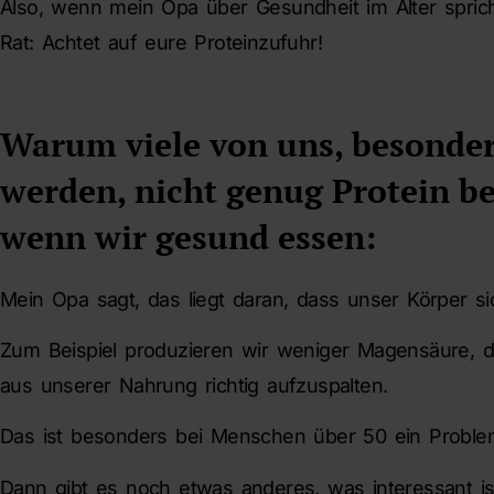
Also, wenn mein Opa über Gesundheit im Alter spric
Rat: Achtet auf eure Proteinzufuhr!
Warum viele von uns, besonder
werden, nicht genug Protein b
wenn wir gesund essen:
Mein Opa sagt, das liegt daran, dass unser Körper sic
Zum Beispiel produzieren wir weniger Magensäure, di
aus unserer Nahrung richtig aufzuspalten.
Das ist besonders bei Menschen über 50 ein Proble
Dann gibt es noch etwas anderes, was interessant is