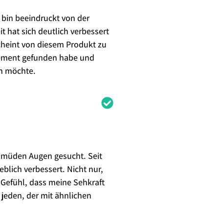
 bin beeindruckt von der
t hat sich deutlich verbessert
cheint von diesem Produkt zu
plement gefunden habe und
rn möchte.
d müden Augen gesucht. Seit
blich verbessert. Nicht nur,
 Gefühl, dass meine Sehkraft
r jeden, der mit ähnlichen