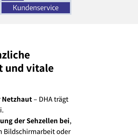
nzliche
t und vitale
r Netzhaut
– DHA trägt
i.
ung der Sehzellen bei
,
h Bildschirmarbeit oder