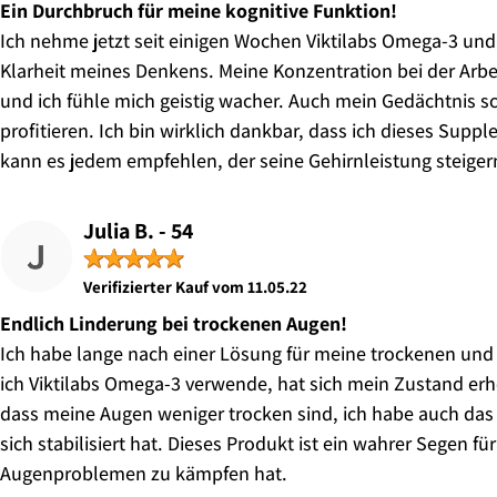
Ein Durchbruch für meine kognitive Funktion!
Ich nehme jetzt seit einigen Wochen Viktilabs Omega-3 und
Klarheit meines Denkens. Meine Konzentration bei der Arbei
und ich fühle mich geistig wacher. Auch mein Gedächtnis s
profitieren. Ich bin wirklich dankbar, dass ich dieses Sup
kann es jedem empfehlen, der seine Gehirnleistung steige
Julia B. - 54
★
★
★
★
★
Verifizierter Kauf vom 11.05.22
Endlich Linderung bei trockenen Augen!
Ich habe lange nach einer Lösung für meine trockenen un
ich Viktilabs Omega-3 verwende, hat sich mein Zustand erhe
dass meine Augen weniger trocken sind, ich habe auch das
sich stabilisiert hat. Dieses Produkt ist ein wahrer Segen fü
Augenproblemen zu kämpfen hat.