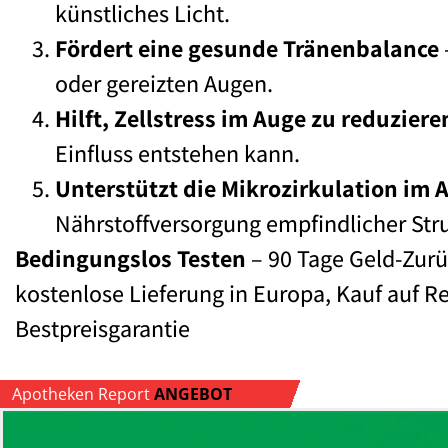
künstliches Licht.
Fördert eine gesunde Tränenbalance
oder gereizten Augen.
Hilft, Zellstress im Auge zu reduziere
Einfluss entstehen kann.
Unterstützt die Mikrozirkulation im 
Nährstoffversorgung empfindlicher Str
Bedingungslos Testen
– 90 Tage Geld-Zurü
kostenlose Lieferung in Europa, Kauf auf 
Bestpreisgarantie
Apotheken Report
ANGEBOT