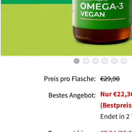
Preis pro Flasche:
€29,90
Nur €22,3
Bestes Angebot:
(Bestpreis
Endet in 2