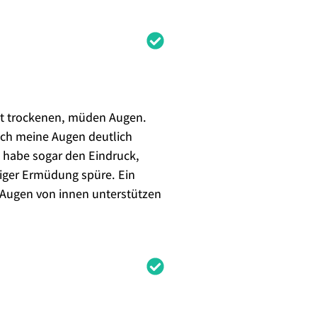
mit trockenen, müden Augen.
ich meine Augen deutlich
 habe sogar den Eindruck,
niger Ermüdung spüre. Ein
e Augen von innen unterstützen