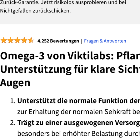
Zurück-Garantie. Jetzt risikolos ausprobieren und bei
Nichtgefallen zurückschicken.
★
★
★
★
★
4.252 Bewertungen
|
Fragen & Antworten
Omega-3 von Viktilabs: Pfla
Unterstützung für klare Sich
Augen
Unterstützt die normale Funktion de
zur Erhaltung der normalen Sehkraft be
Trägt zu einer ausgewogenen Versorg
besonders bei erhöhter Belastung durc