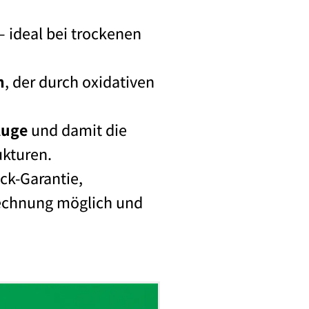
– ideal bei trockenen
n
, der durch oxidativen
Auge
und damit die
ukturen.
ck-Garantie,
Rechnung möglich und