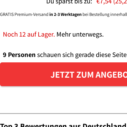
Du sparst bis zu:
€7,54 (25,
GRATIS Premium-Versand
in 2-3 Werktagen
bei Bestellung innerha
Noch 12 auf Lager.
Mehr unterwegs.
9 Personen
schauen sich gerade diese Seite
JETZT ZUM ANGEB
Top 3 Bewertungen aus Deutschland