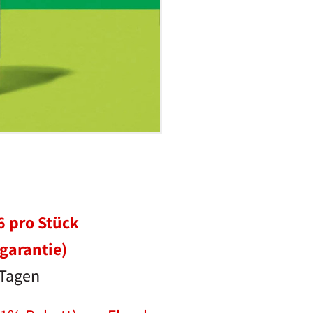
6 pro Stück
garantie)
 Tagen