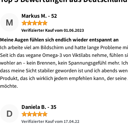
Markus M. - 52
★
★
★
★
★
Verifizierter Kauf vom 01.06.2023
Meine Augen fühlen sich endlich wieder entspannt an
Ich arbeite viel am Bildschirm und hatte lange Probleme 
Seit ich das vegane Omega-3 von Viktilabs nehme, fühlen s
wohler an – kein Brennen, kein Spannungsgefühl mehr. Ich
dass meine Sicht stabiler geworden ist und ich abends we
Produkt, das ich wirklich jedem empfehlen kann, der sein
möchte.
Daniela B. - 35
★
★
★
★
★
Verifizierter Kauf vom 17.04.22