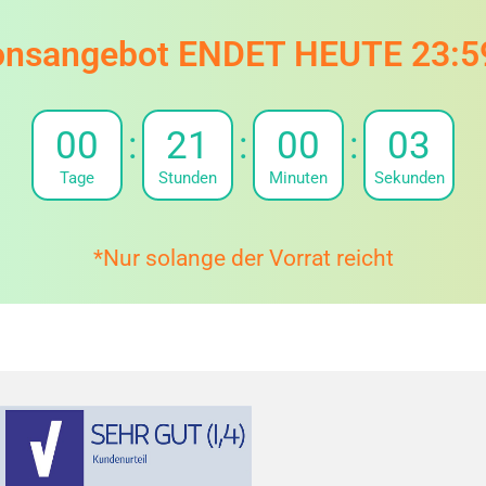
onsangebot ENDET HEUTE 23:5
00
:
21
:
00
:
02
Tage
Stunden
Minuten
Sekunden
*Nur solange der Vorrat reicht