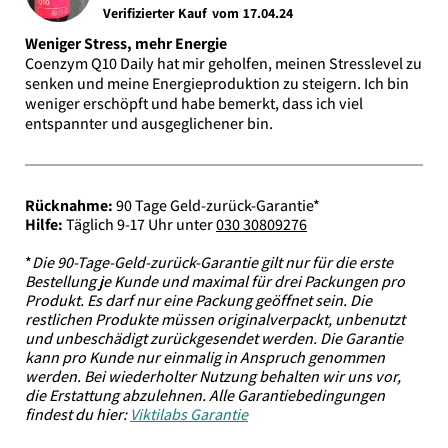
Verifizierter Kauf vom 17.04.24
Weniger Stress, mehr Energie
Coenzym Q10 Daily hat mir geholfen, meinen Stresslevel zu
senken und meine Energieproduktion zu steigern. Ich bin
weniger erschöpft und habe bemerkt, dass ich viel
entspannter und ausgeglichener bin.
Rücknahme:
90 Tage Geld-zurück-Garantie*
Hilfe:
Täglich 9-17 Uhr unter
030 30809276
*
Die 90-Tage-Geld-zurück-Garantie gilt nur für die erste
Bestellung je Kunde und maximal für drei Packungen pro
Produkt. Es darf nur eine Packung geöffnet sein. Die
restlichen Produkte müssen originalverpackt, unbenutzt
und unbeschädigt zurückgesendet werden. Die Garantie
kann pro Kunde nur einmalig in Anspruch genommen
werden. Bei wiederholter Nutzung behalten wir uns vor,
die Erstattung abzulehnen. Alle Garantiebedingungen
findest du hier:
Viktilabs Garantie