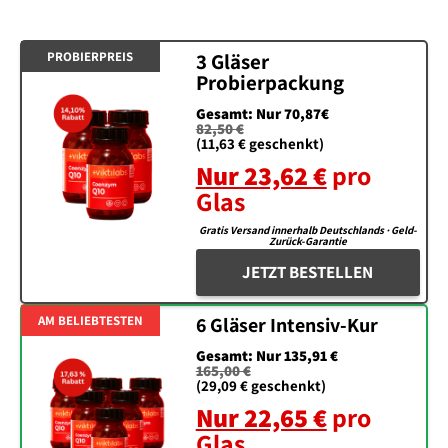
PROBIERPREIS
3 Gläser
Probierpackung
Gesamt: Nur 70,87€
82,50 €
(11,63 € geschenkt)
Nur 23,62 €
pro
Glas
Gratis Versand innerhalb Deutschlands · Geld-
Zurück-Garantie
JETZT BESTELLEN
AM BELIEBTESTEN
6 Gläser Intensiv-Kur
Gesamt: Nur 135,91 €
165,00 €
(29,09 € geschenkt)
Nur 22,65 €
pro
Glas