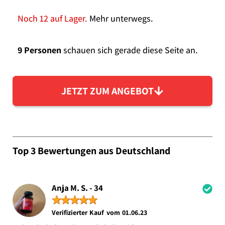
Noch 12 auf Lager.
Mehr unterwegs.
9 Personen
schauen sich gerade diese Seite an.
JETZT ZUM ANGEBOT
Top 3 Bewertungen aus Deutschland
Anja M. S. - 34
★
★
★
★
★
Verifizierter Kauf vom 01.06.23