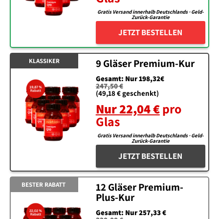
Gratis Versand innerhalb Deutschlands · Geld-
Zurück-Garantie
JETZT BESTELLEN
KLASSIKER
9 Gläser Premium-Kur
Gesamt: Nur 198,32€
247,50 €
(49,18 € geschenkt)
Nur 22,04 €
pro
Glas
Gratis Versand innerhalb Deutschlands · Geld-
Zurück-Garantie
JETZT BESTELLEN
BESTER RABATT
12 Gläser Premium-
Plus-Kur
Gesamt: Nur 257,33 €