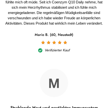
fühlte mich oft müde. Seit ich Coenzym Q10 Daily nehme, hat
sich mein Herzrhythmus stabilisiert und ich fühle mich
energiegeladener. Die regelmäßigen Müdigkeitsanfälle sind
verschwunden und ich habe wieder Freude an körperlichen
Aktivitäten. Dieses Produkt hat wirklich mein Leben verändert.
Mario B. (60, Neustadt)
☆
☆
☆
☆
☆
Verifizierter Kauf
Strahlende Haut und gestärktes Immunsystem