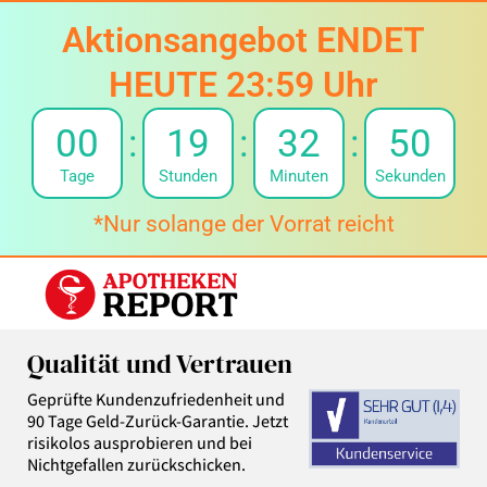
Aktionsangebot ENDET
HEUTE 23:59 Uhr
00
:
19
:
32
:
49
Tage
Stunden
Minuten
Sekunden
*Nur solange der Vorrat reicht
Qualität und Vertrauen
Geprüfte Kundenzufriedenheit und
90 Tage Geld-Zurück-Garantie. Jetzt
risikolos ausprobieren und bei
Nichtgefallen zurückschicken.