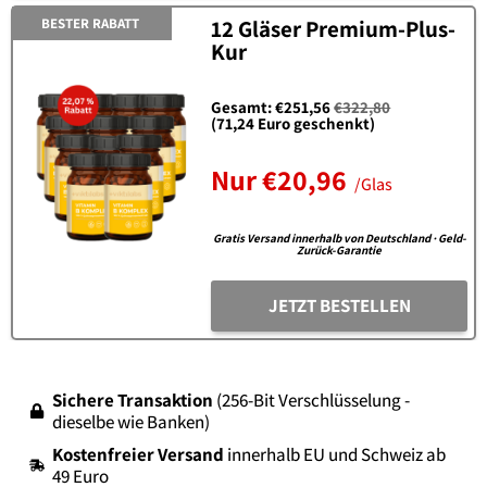
BESTER RABATT
12 Gläser Premium-Plus-
Kur
Gesamt: €251,56
€322,80
(71,24 Euro geschenkt)
Nur €
20,96
/Glas
Gratis Versand innerhalb von Deutschland · Geld-
Zurück-Garantie
JETZT BESTELLEN
Sichere Transaktion
(256-Bit Verschlüsselung -
dieselbe wie Banken)
Kostenfreier Versand
innerhalb EU und Schweiz ab
49 Euro