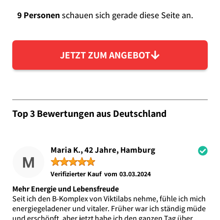
9 Personen
schauen sich gerade diese Seite an.
JETZT ZUM ANGEBOT
Top 3 Bewertungen aus Deutschland
Maria K., 42 Jahre, Hamburg
★
★
★
★
★
Verifizierter Kauf vom 03.03.2024
Mehr Energie und Lebensfreude
Seit ich den B-Komplex von Viktilabs nehme, fühle ich mich
energiegeladener und vitaler. Früher war ich ständig müde
und erschöpft, aber jetzt habe ich den ganzen Tag über