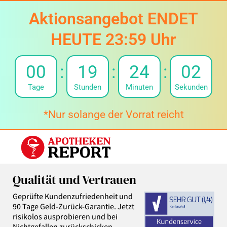
Aktionsangebot ENDET
HEUTE 23:59 Uhr
00
:
19
:
24
:
00
Tage
Stunden
Minuten
Sekunden
*Nur solange der Vorrat reicht
Qualität und Vertrauen
Geprüfte Kundenzufriedenheit und
90 Tage Geld-Zurück-Garantie. Jetzt
risikolos ausprobieren und bei
Nichtgefallen zurückschicken.