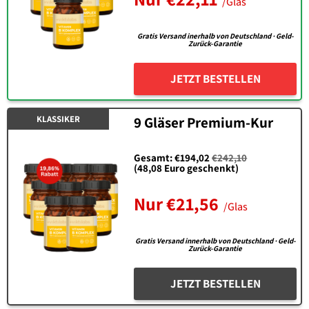
/Glas
Gratis Versand inerhalb von Deutschland · Geld-
Zurück-Garantie
JETZT BESTELLEN
KLASSIKER
9 Gläser Premium-Kur
Gesamt: €194,02
€242,10
(48,08 Euro geschenkt)
Nur €
21,56
/Glas
Gratis Versand innerhalb von Deutschland · Geld-
Zurück-Garantie
JETZT BESTELLEN