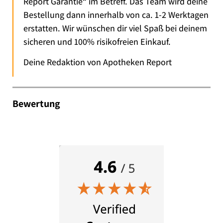
Report Garantie“ im Betreff. Das Team wird deine
Bestellung dann innerhalb von ca. 1-2 Werktagen
erstatten. Wir wünschen dir viel Spaß bei deinem
sicheren und 100% risikofreien Einkauf.
Deine Redaktion von Apotheken Report
Bewertung