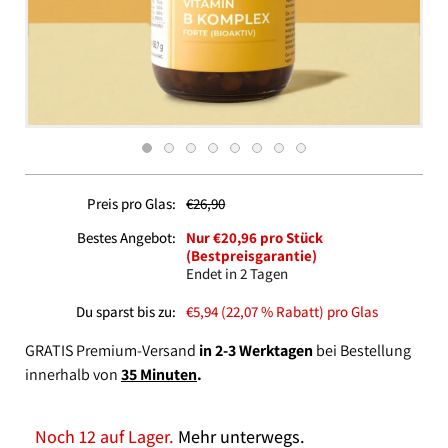
Preis pro Glas:
€26,90
Bestes Angebot:
Nur €20,96 pro Stück
(Bestpreisgarantie)
Endet in 2 Tagen
Du sparst bis zu:
€5,94 (22,07 % Rabatt) pro Glas
GRATIS Premium-Versand
in 2-3 Werktagen
bei Bestellung
innerhalb von
35 Minuten
.
Noch 12 auf Lager.
Mehr unterwegs.