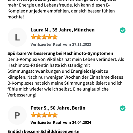
mehr Energie und Lebensfreude. Ich kann diesen B-
Komplex nur jedem empfehlen, der sich besser fühlen
möchte!
Laura M., 35 Jahre, München
★
★
★
★
★
Verifizierter Kauf vom 27.11.2023
Spürbare Verbesserung bei Hashimoto-Symptomen
Der B-Komplex von Viktilabs hat mein Leben verändert. Als
Hashimoto-Patientin hatte ich ständig mit
Stimmungsschwankungen und Energielosigkeit zu
kämpfen. Nach nur wenigen Wochen der Einnahme dieses
B-Komplexes hat sich meine Stimmung stabilisiert und ich
fühle mich wieder wie ich selbst. Eine unglaubliche
Verbesserung!
Peter S., 50 Jahre, Berlin
★
★
★
★
★
Verifizierter Kauf vom 24.04.2024
Endlich bessere Schilddrüsenwerte