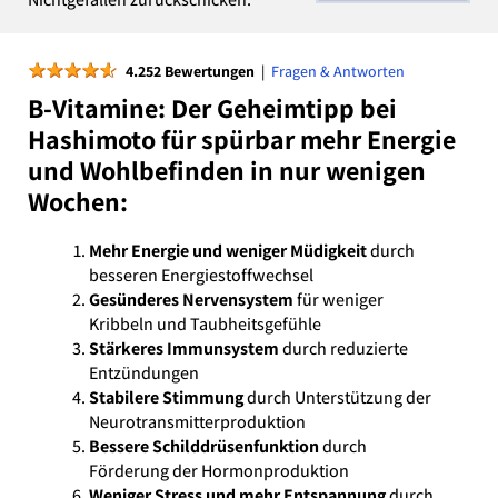
★
★
★
★
★
4.252 Bewertungen
|
Fragen & Antworten
B-Vitamine: Der Geheimtipp bei
Hashimoto für spürbar mehr Energie
und Wohlbefinden in nur wenigen
Wochen:
Mehr Energie und weniger Müdigkeit
durch
besseren Energiestoffwechsel
Gesünderes Nervensystem
für weniger
Kribbeln und Taubheitsgefühle
Stärkeres Immunsystem
durch reduzierte
Entzündungen
Stabilere Stimmung
durch Unterstützung der
Neurotransmitterproduktion
Bessere Schilddrüsenfunktion
durch
Förderung der Hormonproduktion
Weniger Stress und mehr Entspannung
durch