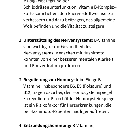
Müdigkeit aufgrund der
Schilddrüsenunterfunktion. Vitamin B-Komplex-
Forte kann helfen, den Energiestoffwechsel zu
verbessern und dazu beitragen, das allgemeine
Wohlbefinden und die Vitalität zu steigern.
Unterstützung des Nervensystems:
B-Vitamine
sind wichtig für die Gesundheit des
Nervensystems. Menschen mit Hashimoto
könnten von einer besseren mentalen Klarheit
und Konzentration profitieren.
Regulierung von Homocystein:
Einige B-
Vitamine, insbesondere B6, B9 (Folsäure) und
B12, tragen dazu bei, den Homocysteinspiegel
zu regulieren. Ein erhöhter Homocysteinspiegel
ist ein Risikofaktor für Herzerkrankungen, die
bei Hashimoto-Patienten häufiger auftreten.
Entzündungshemmung:
B-Vitamine,