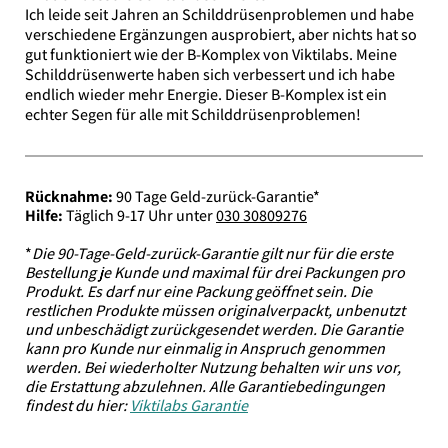
Ich leide seit Jahren an Schilddrüsenproblemen und habe
verschiedene Ergänzungen ausprobiert, aber nichts hat so
gut funktioniert wie der B-Komplex von Viktilabs. Meine
Schilddrüsenwerte haben sich verbessert und ich habe
endlich wieder mehr Energie. Dieser B-Komplex ist ein
echter Segen für alle mit Schilddrüsenproblemen!
Rücknahme:
90 Tage Geld-zurück-Garantie*
Hilfe:
Täglich 9-17 Uhr unter
030 30809276
*
Die 90-Tage-Geld-zurück-Garantie gilt nur für die erste
Bestellung je Kunde und maximal für drei Packungen pro
Produkt. Es darf nur eine Packung geöffnet sein. Die
restlichen Produkte müssen originalverpackt, unbenutzt
und unbeschädigt zurückgesendet werden. Die Garantie
kann pro Kunde nur einmalig in Anspruch genommen
werden. Bei wiederholter Nutzung behalten wir uns vor,
die Erstattung abzulehnen. Alle Garantiebedingungen
findest du hier:
Viktilabs Garantie